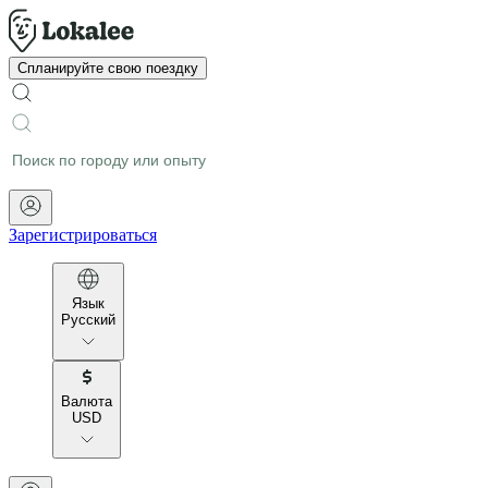
Спланируйте свою поездку
Зарегистрироваться
Язык
Русский
Валюта
USD