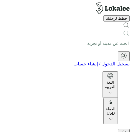
خطط لرحلتك
تسجيل الدخول
/
إنشاء حساب
اللغة
العربية
العملة
USD