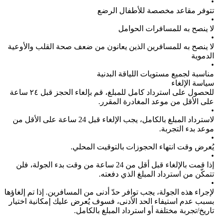
•
تتوفر مقاعد مخصصة للأطفال الرضع
•
لا ينصح به للمسافرات الحوامل
•
لا ينصح به للمسافرين الذين يعانون من ضعف صحة القلب والأوعية
الدموية
•
مناسبة لجميع مستويات اللياقة البدنية
سياسة الإلغاء
للحصول على استرداد كامل للمبلغ، قم بإلغاء الحجز قبل ٢٤ ساعة
على الأقل من موعد المغادرة المقرر.
•
لاسترداد المبلغ بالكامل، يجب الإلغاء قبل 24 ساعة على الأقل من
موعد بدء التجربة.
•
يُعرض وقت انتهاء الحجوزات بالتوقيت المحلي.
•
إذا قمت بالإلغاء قبل أقل من 24 ساعة من وقت بدء الجولة، فلن
تتمكّن من استرداد المبلغ الذي دفعته.
•
لإجراء هذه الجولة، يجب توافر حدّ أدنى من المسافرين. إذا تم إلغاؤها
بسبب عدم استيفاء الحد الأدنى، فسوف يُعرض عليك إمكانية اختيار
تاريخ/تجربة مختلفة أو استرداد المبلغ بالكامل.