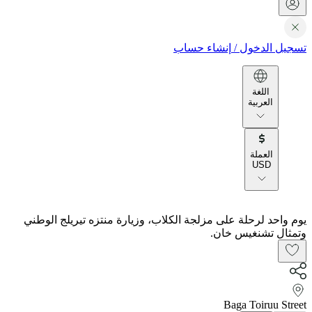
تسجيل الدخول
/
إنشاء حساب
اللغة
العربية
العملة
USD
يوم واحد لرحلة على مزلجة الكلاب، وزيارة منتزه تيريلج الوطني
وتمثال تشنغيس خان.
Baga Toiruu Street