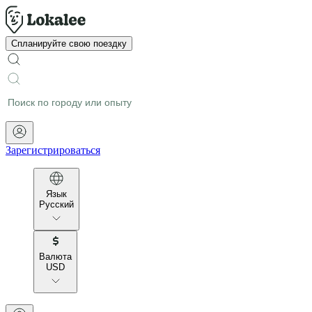
Спланируйте свою поездку
Зарегистрироваться
Язык
Русский
Валюта
USD