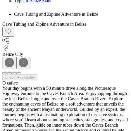
Туры в Belize Stadt
Cave Tubing and Zipline Adventure in Belize
Cave Tubing and Zipline Adventure in Belize
Belize City
Check Availability
О сайте
Your day begins with a 50 minute drive along the Picturesque
Highway enroute to the Caves Branch Area. Enjoy zipping through
the lush Belize Jungle and over the Caves Branch River.. Explore
the enchanting caves of Belize on a soft adventure that unveils the
beauty of the ancient Mayan underworld. Guided by an expert, the
journey begins with a fascinating exploration of dry cave systems,
where you’ll learn about stunning stalactites, stalagmites, and crystal
formations. Then, glide on inner tubes down the Caves Branch
River, immersing yourself in the sacred history and cultural beliefs