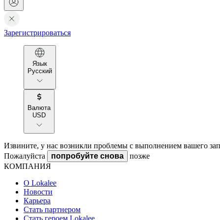
Зарегистрироваться
Язык
Русский
Валюта
USD
Извините, у нас возникли проблемы с выполнением вашего зап
Пожалуйста
попробуйте снова
позже
КОМПАНИЯ
О Lokalee
Новости
Карьера
Стать партнером
Стать героем Lokalee