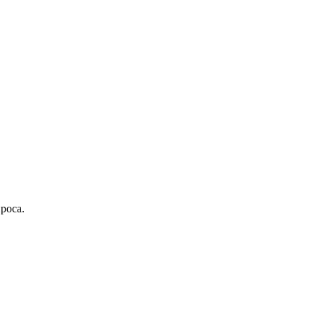
роса.