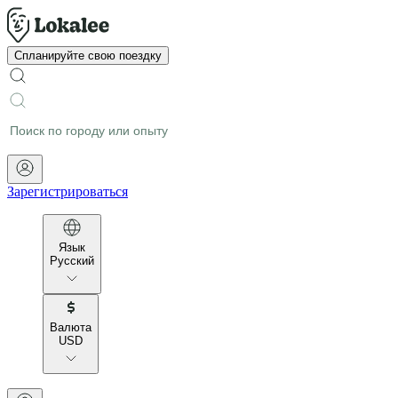
Спланируйте свою поездку
Зарегистрироваться
Язык
Русский
Валюта
USD