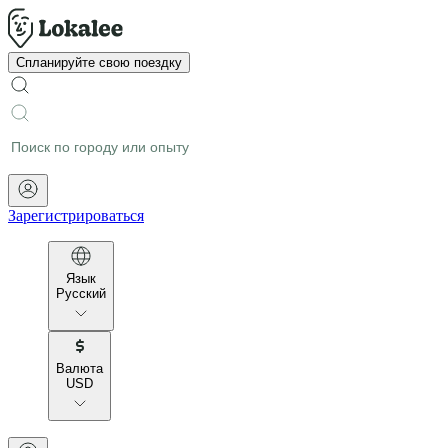
Спланируйте свою поездку
Зарегистрироваться
Язык
Русский
Валюта
USD