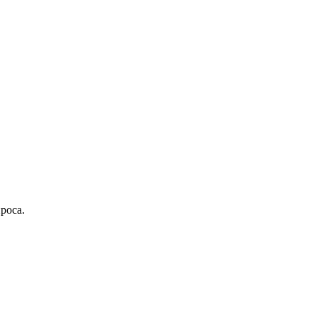
роса.