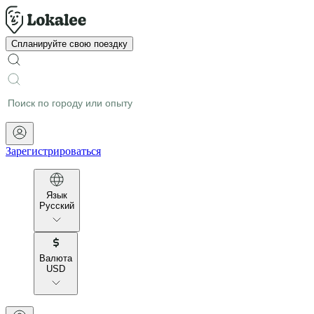
Спланируйте свою поездку
Зарегистрироваться
Язык
Русский
Валюта
USD