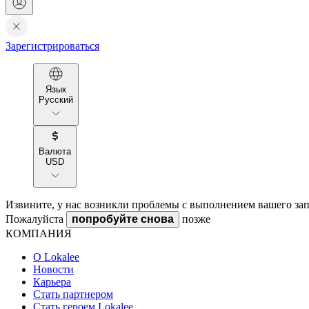
Зарегистрироваться
Язык
Русский
Валюта
USD
Извините, у нас возникли проблемы с выполнением вашего зап
Пожалуйста
попробуйте снова
позже
КОМПАНИЯ
О Lokalee
Новости
Карьера
Стать партнером
Стать героем Lokalee