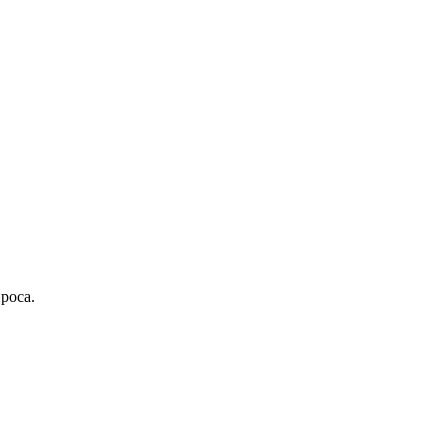
роса.