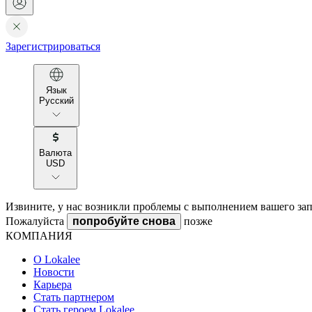
Зарегистрироваться
Язык
Русский
Валюта
USD
Извините, у нас возникли проблемы с выполнением вашего зап
Пожалуйста
попробуйте снова
позже
КОМПАНИЯ
О Lokalee
Новости
Карьера
Стать партнером
Стать героем Lokalee