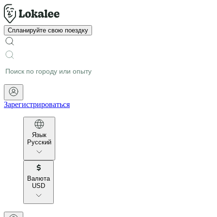
Спланируйте свою поездку
Зарегистрироваться
Язык
Русский
Валюта
USD