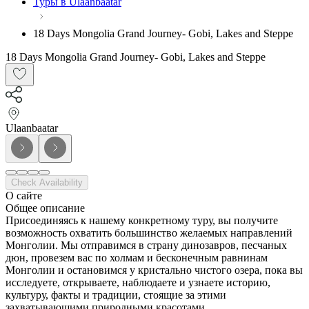
Туры в Ulaanbaatar
18 Days Mongolia Grand Journey- Gobi, Lakes and Steppe
18 Days Mongolia Grand Journey- Gobi, Lakes and Steppe
Ulaanbaatar
Check Availability
О сайте
Общее описание
Присоединяясь к нашему конкретному туру, вы получите
возможность охватить большинство желаемых направлений
Монголии. Мы отправимся в страну динозавров, песчаных
дюн, провезем вас по холмам и бесконечным равнинам
Монголии и остановимся у кристально чистого озера, пока вы
исследуете, открываете, наблюдаете и узнаете историю,
культуру, факты и традиции, стоящие за этими
захватывающими природными красотами.