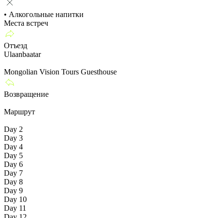
• Алкогольные напитки
Места встреч
Отъезд
Ulaanbaatar
Mongolian Vision Tours Guesthouse
Возвращение
Маршрут
Day 1
Day 2
Day 3
Day 4
Day 5
Day 6
Day 7
Day 8
Day 9
Day 10
Day 11
Day 12