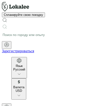
Спланируйте свою поездку
Зарегистрироваться
Язык
Русский
Валюта
USD