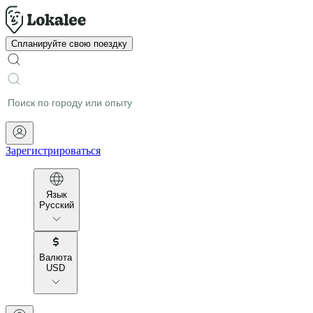
Спланируйте свою поездку
Зарегистрироваться
Язык
Русский
Валюта
USD