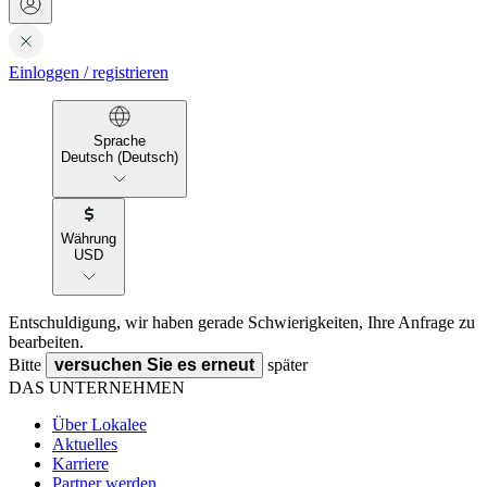
Einloggen
/
registrieren
Sprache
Deutsch (Deutsch)
Währung
USD
Entschuldigung, wir haben gerade Schwierigkeiten, Ihre Anfrage zu
bearbeiten.
Bitte
versuchen Sie es erneut
später
DAS UNTERNEHMEN
Über Lokalee
Aktuelles
Karriere
Partner werden