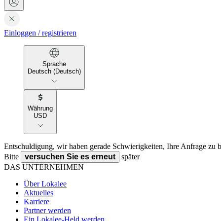
Einloggen
/
registrieren
Sprache
Deutsch (Deutsch)
Währung
USD
Entschuldigung, wir haben gerade Schwierigkeiten, Ihre Anfrage zu b
Bitte
versuchen Sie es erneut
später
DAS UNTERNEHMEN
Über Lokalee
Aktuelles
Karriere
Partner werden
Ein Lokalee-Held werden