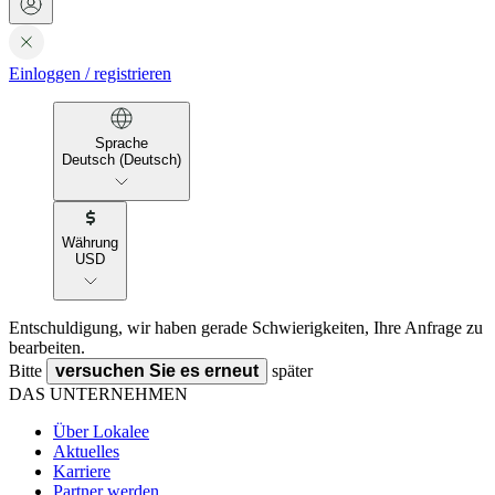
Einloggen
/
registrieren
Sprache
Deutsch (Deutsch)
Währung
USD
Entschuldigung, wir haben gerade Schwierigkeiten, Ihre Anfrage zu
bearbeiten.
Bitte
versuchen Sie es erneut
später
DAS UNTERNEHMEN
Über Lokalee
Aktuelles
Karriere
Partner werden