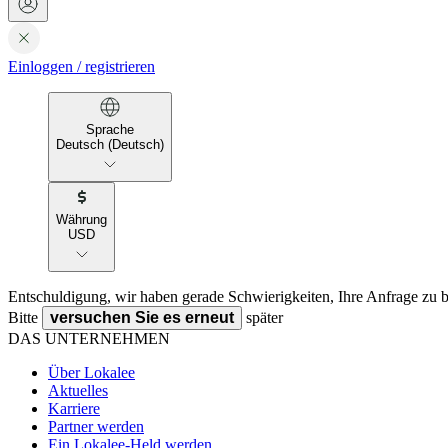
Einloggen
/
registrieren
Sprache
Deutsch (Deutsch)
Währung
USD
Entschuldigung, wir haben gerade Schwierigkeiten, Ihre Anfrage zu b
Bitte
versuchen Sie es erneut
später
DAS UNTERNEHMEN
Über Lokalee
Aktuelles
Karriere
Partner werden
Ein Lokalee-Held werden