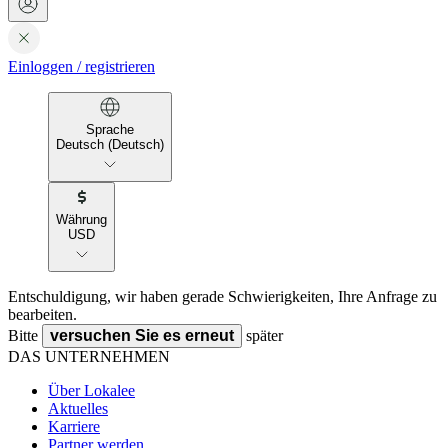
Einloggen
/
registrieren
Sprache
Deutsch (Deutsch)
Währung
USD
Entschuldigung, wir haben gerade Schwierigkeiten, Ihre Anfrage zu
bearbeiten.
Bitte
versuchen Sie es erneut
später
DAS UNTERNEHMEN
Über Lokalee
Aktuelles
Karriere
Partner werden