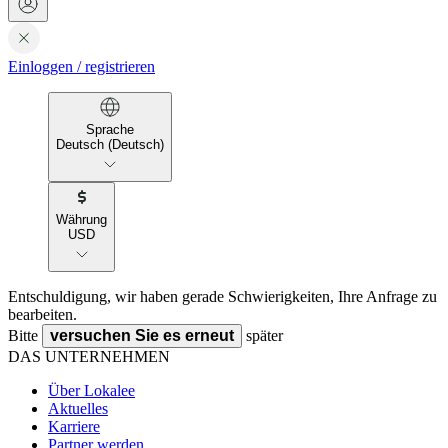
Einloggen
/
registrieren
Sprache
Deutsch (Deutsch)
Währung
USD
Entschuldigung, wir haben gerade Schwierigkeiten, Ihre Anfrage zu
bearbeiten.
Bitte
versuchen Sie es erneut
später
DAS UNTERNEHMEN
Über Lokalee
Aktuelles
Karriere
Partner werden