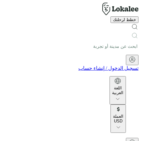
خطط لرحلتك
تسجيل الدخول
/
إنشاء حساب
اللغة
العربية
العملة
USD