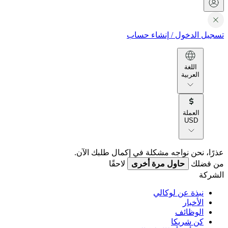
تسجيل الدخول
/
إنشاء حساب
اللغة
العربية
العملة
USD
عذرًا، نحن نواجه مشكلة في إكمال طلبك الآن.
من فضلك
حاول مرة أخرى
لاحقًا
الشركة
نبذة عن لوكالي
الأخبار
الوظائف
كن شريكا