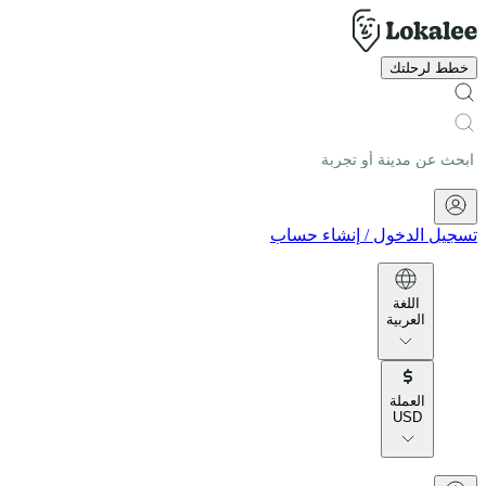
خطط لرحلتك
تسجيل الدخول
/
إنشاء حساب
اللغة
العربية
العملة
USD