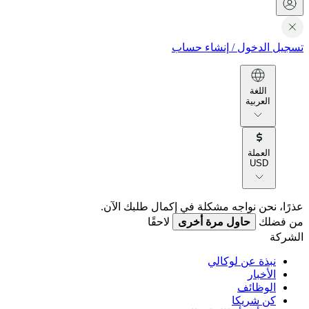
تسجيل الدخول
/
إنشاء حساب
اللغة
العربية
العملة
USD
عذرًا، نحن نواجه مشكلة في إكمال طلبك الآن.
من فضلك
حاول مرة أخرى
لاحقًا
الشركة
نبذة عن لوكالي
الأخبار
الوظائف
كن شريكا