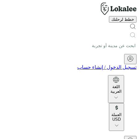
خطط لرحلتك
تسجيل الدخول
/
إنشاء حساب
اللغة
العربية
العملة
USD