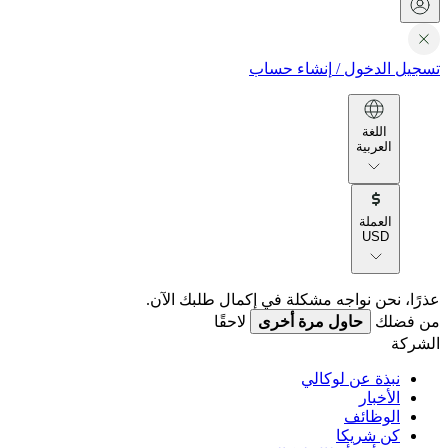
تسجيل الدخول
/
إنشاء حساب
اللغة
العربية
العملة
USD
عذرًا، نحن نواجه مشكلة في إكمال طلبك الآن.
من فضلك
حاول مرة أخرى
لاحقًا
الشركة
نبذة عن لوكالي
الأخبار
الوظائف
كن شريكا