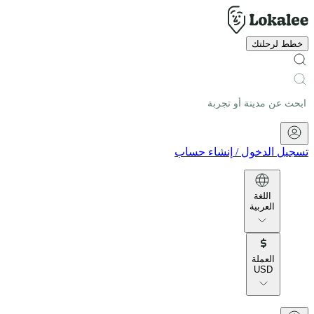
خطط لرحلتك
تسجيل الدخول
/
إنشاء حساب
اللغة
العربية
العملة
USD