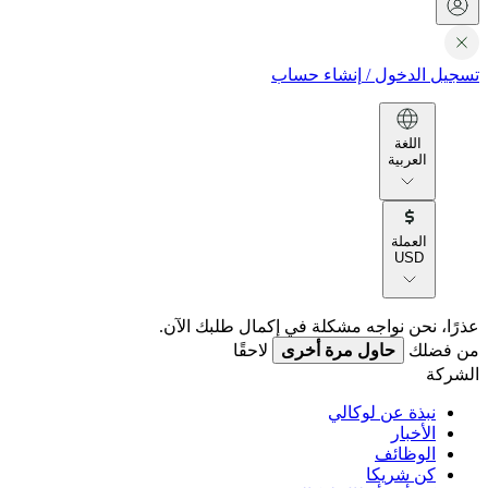
تسجيل الدخول
/
إنشاء حساب
اللغة
العربية
العملة
USD
عذرًا، نحن نواجه مشكلة في إكمال طلبك الآن.
من فضلك
حاول مرة أخرى
لاحقًا
الشركة
نبذة عن لوكالي
الأخبار
الوظائف
كن شريكا