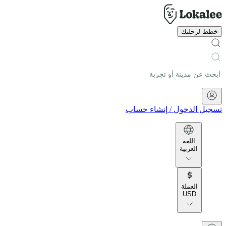
خطط لرحلتك
تسجيل الدخول
/
إنشاء حساب
اللغة
العربية
العملة
USD