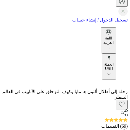
تسجيل الدخول
/
إنشاء حساب
اللغة
العربية
العملة
USD
رحلة إلى أطلال ألتون ها مايا وكهف التزحلق على الأنابيب في العالم
السفلي
(
69
)
التقييمات