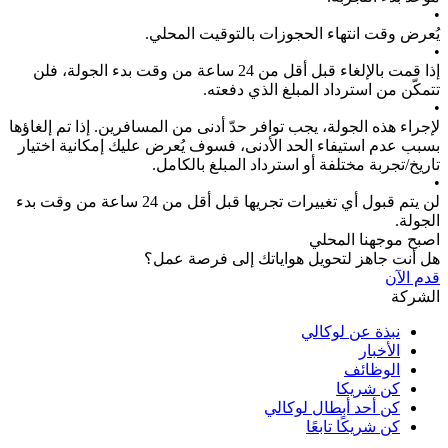
•
يُعرض وقت انتهاء الحجوزات بالتوقيت المحلي.
•
إذا قمت بالإلغاء قبل أقل من 24 ساعة من وقت بدء الجولة، فلن
تتمكّن من استرداد المبلغ الذي دفعته.
•
لإجراء هذه الجولة، يجب توافر حدّ أدنى من المسافرين. إذا تم إلغاؤها
بسبب عدم استيفاء الحد الأدنى، فسوف يُعرض عليك إمكانية اختيار
تاريخ/تجربة مختلفة أو استرداد المبلغ بالكامل.
•
لن يتم قبول أي تغييرات تجريها قبل أقل من 24 ساعة من وقت بدء
الجولة.
اصبح موجهنا المحلي
هل أنت جاهز لتحويل هواياتك إلى فرصة عمل؟
قدم الآن
الشركة
نبذة عن لوكالي
الأخبار
الوظائف
كن شريكا
كن أحد أبطال لوكالي
كن شريكًا تابعًا