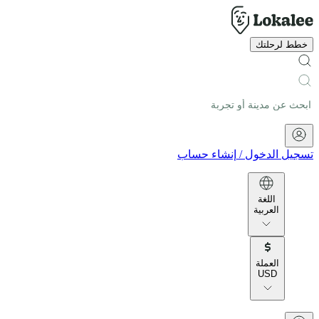
خطط لرحلتك
تسجيل الدخول
/
إنشاء حساب
اللغة
العربية
العملة
USD