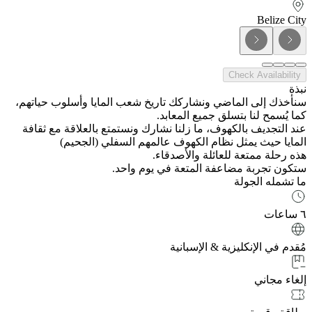
Belize City
Check Availability
نبذة
سنأخذك إلى الماضي ونشاركك تاريخ شعب المايا وأسلوب حياتهم،
كما يُسمح لنا بتسلق جميع المعابد.
عند التجديف بالكهوف، ما زلنا نشارك ونستمتع بالعلاقة مع ثقافة
المايا حيث يمثل نظام الكهوف عالمهم السفلي (الجحيم)
هذه رحلة ممتعة للعائلة والأصدقاء.
ستكون تجربة مضاعفة المتعة في يوم واحد.
ما تشمله الجولة
٦ ساعات
مُقدم في الإنكليزية & الإسبانية
إلغاء مجاني