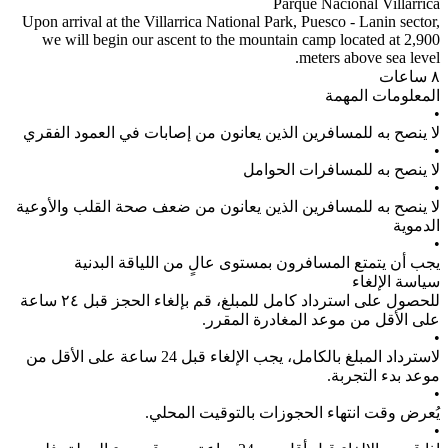
Parque Nacional Villarrica
Upon arrival at the Villarrica National Park, Puesco - Lanin sector,
we will begin our ascent to the mountain camp located at 2,900
meters above sea level.
٨ ساعات
المعلومات المهمة
•
لا ينصح به للمسافرين الذين يعانون من إصابات في العمود الفقري
•
لا ينصح به للمسافرات الحوامل
•
لا ينصح به للمسافرين الذين يعانون من ضعف صحة القلب والأوعية
الدموية
•
يجب أن يتمتع المسافرون بمستوى عالٍ من اللياقة البدنية
سياسة الإلغاء
للحصول على استرداد كامل للمبلغ، قم بإلغاء الحجز قبل ٢٤ ساعة
على الأقل من موعد المغادرة المقرر.
•
لاسترداد المبلغ بالكامل، يجب الإلغاء قبل 24 ساعة على الأقل من
موعد بدء التجربة.
•
يُعرض وقت انتهاء الحجوزات بالتوقيت المحلي.
•