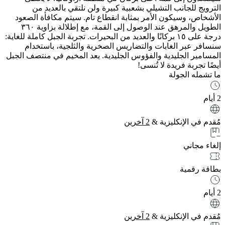
الترويج للجانب التشيلي بشعبية كبيرة ولن نلتقي بالعديد من
الأشخاص، وسيكون الأمر بمثابة انقطاع تام. سيتم مكافأة الصعود
الطويل والمرهق عند الوصول إلى القمة، مع إطلالة بزاوية ٣٦٠
درجة على ١٥ بركانًا والعديد من البحيرات. تجربة الجبل كاملة للغاية:
سنسافر عبر الغابات والتضاريس الصخرية والثلجية، باستخدام
المسامير الجليدية والفؤوس الجليدية. يعد المخيم في منتصف الجبل
أيضًا تجربة فريدة لا تُنسى!
ما تشمله الجولة
2 أيام
مُقدم في
الإنكليزية
&
2
آخرين
إلغاء مجاني
بطاقة رقمية
2 أيام
مُقدم في
الإنكليزية
&
2
آخرين