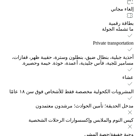
إلغاء مجاني
بطاقة رقمية
ما تشمله الجولة
Private transportation
أحذية جبلية، بنطال ضيق، بنطلون وسترة، حقيبة ظهر، قفازات،
مسامير ثلجية، فأس جليدية، أعمدة، خوذة. خيمة وحصيرة.
عشاء
المشروبات الكحولية مخصصة فقط للأشخاص فوق سن ١٨ عامًا
مدخل الحديقة؛ تأمين الحوادث؛ مرشدون معتمدون
كيس النوم والملابس وإكسسوارات الرحلات الشخصية
وجبة خفيفة/حصة المشي