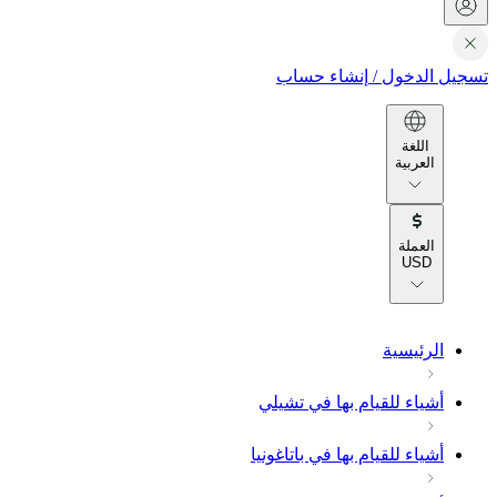
تسجيل الدخول
/
إنشاء حساب
اللغة
العربية
العملة
USD
الرئيسية
أشياء للقيام بها في تشيلي
أشياء للقيام بها في باتاغونيا