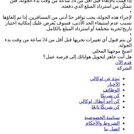
إذا قمت بالإلغاء قبل أقل من 24 ساعة من وقت بدء الجولة، فلن
تتمكّن من استرداد المبلغ الذي دفعته.
•
لإجراء هذه الجولة، يجب توافر حدّ أدنى من المسافرين. إذا تم إلغاؤها
بسبب عدم استيفاء الحد الأدنى، فسوف يُعرض عليك إمكانية اختيار
تاريخ/تجربة مختلفة أو استرداد المبلغ بالكامل.
•
لن يتم قبول أي تغييرات تجريها قبل أقل من 24 ساعة من وقت بدء
الجولة.
اصبح موجهنا المحلي
هل أنت جاهز لتحويل هواياتك إلى فرصة عمل؟
قدم الآن
الشركة
نبذة عن لوكالي
الأخبار
الوظائف
كن شريكا
كن أحد أبطال لوكالي
كن شريكًا تابعًا
سياسة الخصوصية
الشروط والأحكام
اتصل بنا