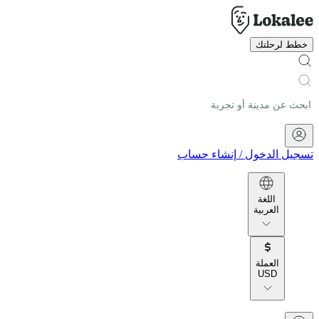
خطط لرحلتك
تسجيل الدخول
/
إنشاء حساب
اللغة
العربية
العملة
USD