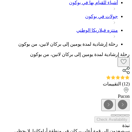
أشياء للقيام بها في بوكون
جولات في بوكون
منتزه فيلاريكا الوطني
رحلة إرشادية لمدة يومين إلى بركان لانين، من بوكون
رحلة إرشادية لمدة يومين إلى بركان لانين، من بوكون
(
12
)
التقييمات
Pucon
Check Availability
نبذة
سيصعدون إلى قمة أعلى بركان في منطقة أراوكانيا. لا يحظى