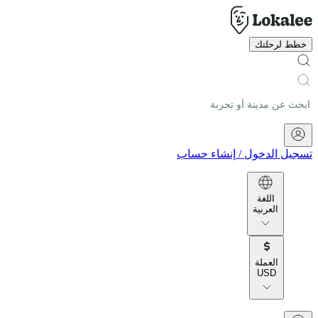
خطط لرحلتك
تسجيل الدخول
/
إنشاء حساب
اللغة
العربية
العملة
USD