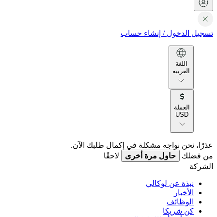
تسجيل الدخول
/
إنشاء حساب
اللغة
العربية
العملة
USD
عذرًا، نحن نواجه مشكلة في إكمال طلبك الآن.
من فضلك
حاول مرة أخرى
لاحقًا
الشركة
نبذة عن لوكالي
الأخبار
الوظائف
كن شريكا