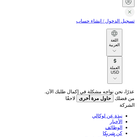
تسجيل الدخول
/
إنشاء حساب
اللغة
العربية
العملة
USD
عذرًا، نحن نواجه مشكلة في إكمال طلبك الآن.
من فضلك
حاول مرة أخرى
لاحقًا
الشركة
نبذة عن لوكالي
الأخبار
الوظائف
كن شريكا