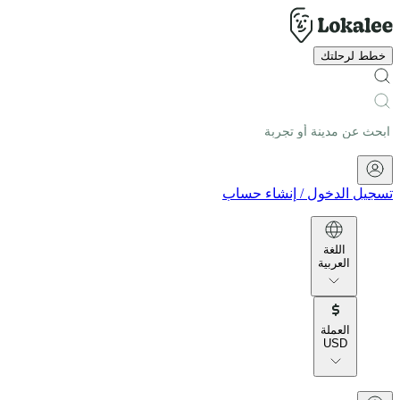
خطط لرحلتك
تسجيل الدخول
/
إنشاء حساب
اللغة
العربية
العملة
USD